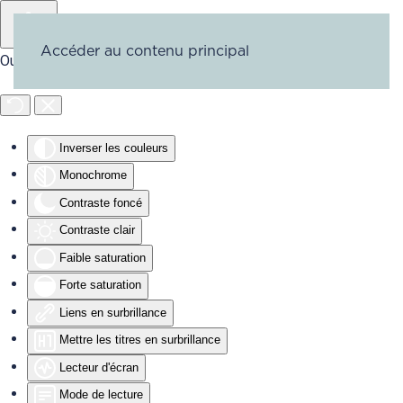
Accéder au contenu principal
Outils d'accessibilité
Inverser les couleurs
Monochrome
Contraste foncé
Contraste clair
Faible saturation
Forte saturation
Liens en surbrillance
Mettre les titres en surbrillance
Lecteur d'écran
Mode de lecture