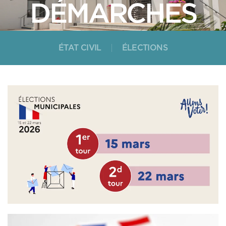
DÉMARCHES
ÉTAT CIVIL
ÉLECTIONS