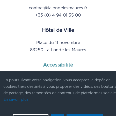
contact@lalondelesmaures.fr
+33 (0) 4 94 01 55 00
Hôtel de Ville
Place du 11 novembre
83250 La Londe les Maures
Accessibilité
Mentions Légales
En poursuivant votre navigation, vous acceptez le dépôt de
Données personnelles
cookies tiers destinés à vous proposer des vidéos, des bouton
de partage, des remontées de contenus de plateformes sociale
En savoir plus
© Ville de La Londe les Maures - 2023