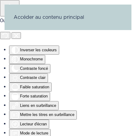
Accéder au contenu principal
Outils d'accessibilité
Inverser les couleurs
Monochrome
Contraste foncé
Contraste clair
Faible saturation
Forte saturation
Liens en surbrillance
Mettre les titres en surbrillance
Lecteur d'écran
Mode de lecture