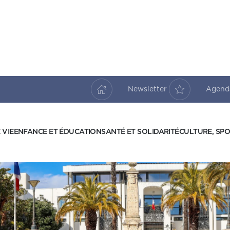
Newsletter
Agen
 VIE
ENFANCE ET ÉDUCATION
SANTÉ ET SOLIDARITÉ
CULTURE, SPO