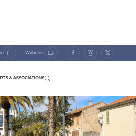
da
Webcam
RTS & ASSOCIATIONS