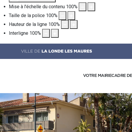
Mise à l'échelle du contenu
100
%
Taille de la police
100
%
Hauteur de la ligne
100
%
Interligne
100
%
VOTRE MAIRIE
CADRE DE