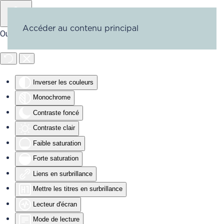
Accéder au contenu principal
Outils d'accessibilité
Inverser les couleurs
Monochrome
Contraste foncé
Contraste clair
Faible saturation
Forte saturation
Liens en surbrillance
Mettre les titres en surbrillance
Lecteur d'écran
Mode de lecture