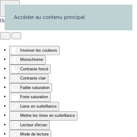
Accéder au contenu principal
Outils d'accessibilité
Inverser les couleurs
Monochrome
Contraste foncé
Contraste clair
Faible saturation
Forte saturation
Liens en surbrillance
Mettre les titres en surbrillance
Lecteur d'écran
Mode de lecture