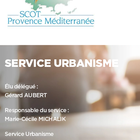
SERVICE URBANISME
Élu délégué :
Gérard AUBERT
Responsable du service :
Marie-Cécile MICHALIK
Service Urbanisme