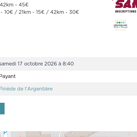
/ 42km - 45€
km - 10€ / 21km - 15€ / 42km - 30€
samedi 17 octobre 2026 à 8:40
Payant
Pinède de l'Argentière