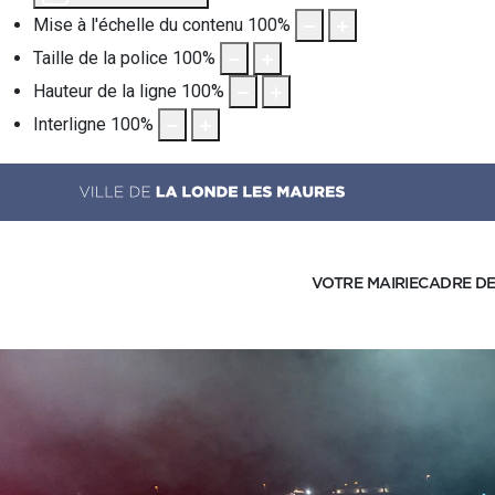
Mise à l'échelle du contenu
100
%
Taille de la police
100
%
Hauteur de la ligne
100
%
Interligne
100
%
VOTRE MAIRIE
CADRE DE