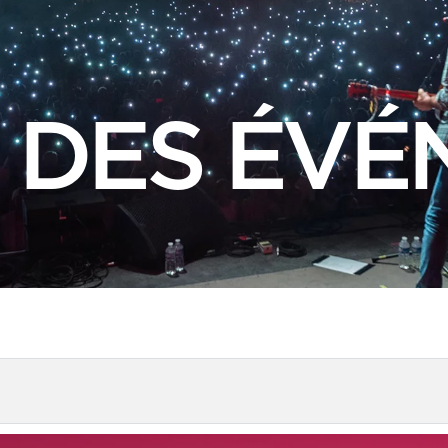
 DES ÉVÉ