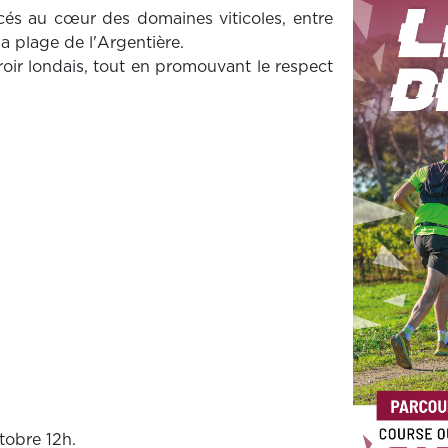
cés au cœur des domaines viticoles, entre
la plage de l'Argentière.
roir londais, tout en promouvant le respect
tobre 12h.