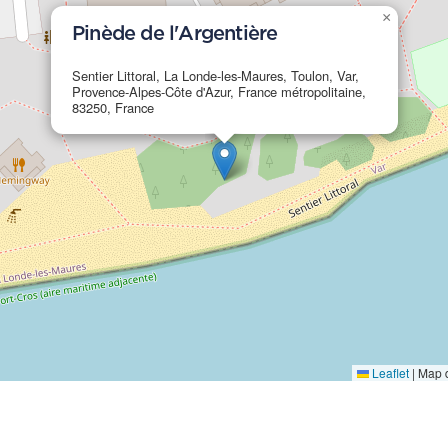
×
Pinède de l'Argentière
Sentier Littoral, La Londe-les-Maures, Toulon, Var,
Provence-Alpes-Côte d'Azur, France métropolitaine,
83250, France
Leaflet
|
Map 