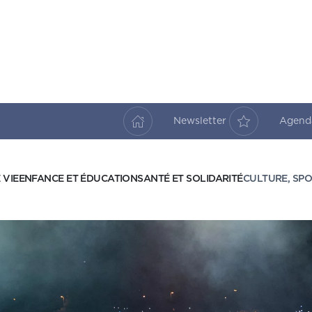
Newsletter
Agen
 VIE
ENFANCE ET ÉDUCATION
SANTÉ ET SOLIDARITÉ
CULTURE, SPO