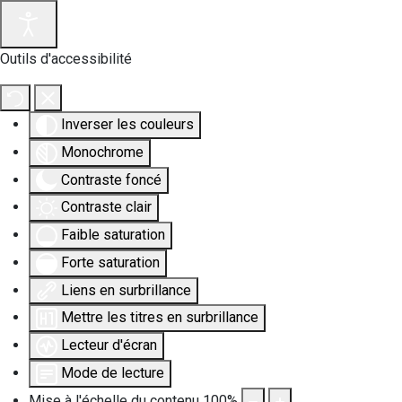
Outils d'accessibilité
Inverser les couleurs
Monochrome
Contraste foncé
Contraste clair
Faible saturation
Forte saturation
Liens en surbrillance
Mettre les titres en surbrillance
Lecteur d'écran
Mode de lecture
Mise à l'échelle du contenu
100
%