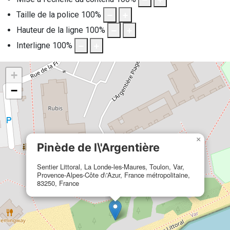
Taille de la police
100
%
Hauteur de la ligne
100
%
Interligne
100
%
+
−
×
Pinède de l\'Argentière
Sentier Littoral, La Londe-les-Maures, Toulon, Var,
Provence-Alpes-Côte d\'Azur, France métropolitaine,
83250, France