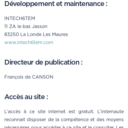
Développement et maintenance :
INTECH6TEM
11 ZA le bas Jasson
83250 La Londe Les Maures
www.intech6tem.com
Directeur de publication :
François de CANSON
Accès au site :
L’accès à ce site internet est gratuit. L’internaute
reconnait disposer de la compétence et des moyens
nécessaires pour accéder à ce site et le consulter. Les