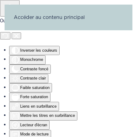
Accéder au contenu principal
Outils d'accessibilité
Inverser les couleurs
Monochrome
Contraste foncé
Contraste clair
Faible saturation
Forte saturation
Liens en surbrillance
Mettre les titres en surbrillance
Lecteur d'écran
Mode de lecture