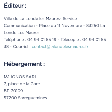
Éditeur :
Ville de La Londe les Maures- Service
Communication - Place du 11 Novembre - 83250 La
Londe Les Maures.
Téléphone : 04 94 01 55 19 - Télécopie : 04 94 01 55
38 - Courriel :
contact@lalondelesmaures.fr
Hébergement :
1&1 IONOS SARL
7, place de la Gare
BP 70109
57200 Sarreguemines