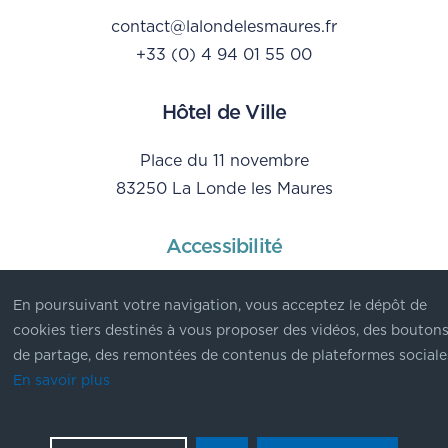
contact@lalondelesmaures.fr
+33 (0) 4 94 01 55 00
Hôtel de Ville
Place du 11 novembre
83250 La Londe les Maures
Accessibilité
Mentions Légales
En poursuivant votre navigation, vous acceptez le dépôt de
Données personnelles
cookies tiers destinés à vous proposer des vidéos, des bouton
de partage, des remontées de contenus de plateformes sociale
En savoir plus
© Ville de La Londe les Maures - 2023