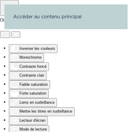
Accéder au contenu principal
Outils d'accessibilité
Inverser les couleurs
Monochrome
Contraste foncé
Contraste clair
Faible saturation
Forte saturation
Liens en surbrillance
Mettre les titres en surbrillance
Lecteur d'écran
Mode de lecture