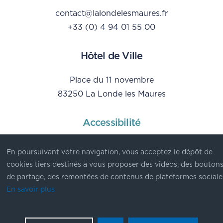
contact@lalondelesmaures.fr
+33 (0) 4 94 01 55 00
Hôtel de Ville
Place du 11 novembre
83250 La Londe les Maures
Accessibilité
Mentions Légales
En poursuivant votre navigation, vous acceptez le dépôt de
Données personnelles
cookies tiers destinés à vous proposer des vidéos, des bouton
de partage, des remontées de contenus de plateformes sociale
En savoir plus
© Ville de La Londe les Maures - 2023