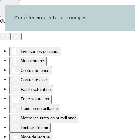
Accéder au contenu principal
Outils d'accessibilité
Inverser les couleurs
Monochrome
Contraste foncé
Contraste clair
Faible saturation
Forte saturation
Liens en surbrillance
Mettre les titres en surbrillance
Lecteur d'écran
Mode de lecture