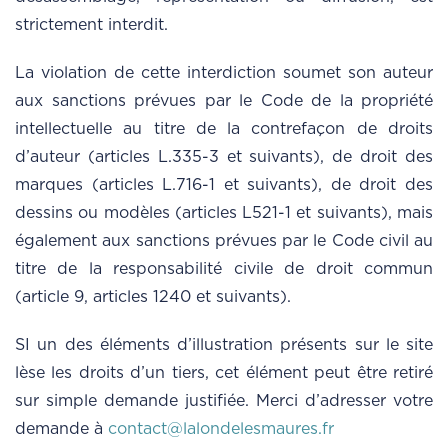
strictement interdit.
La violation de cette interdiction soumet son auteur
aux sanctions prévues par le Code de la propriété
intellectuelle au titre de la contrefaçon de droits
d’auteur (articles L.335-3 et suivants), de droit des
marques (articles L.716-1 et suivants), de droit des
dessins ou modèles (articles L521-1 et suivants), mais
également aux sanctions prévues par le Code civil au
titre de la responsabilité civile de droit commun
(article 9, articles 1240 et suivants).
SI un des éléments d’illustration présents sur le site
lèse les droits d’un tiers, cet élément peut être retiré
sur simple demande justifiée. Merci d’adresser votre
demande à
contact@lalondelesmaures.fr