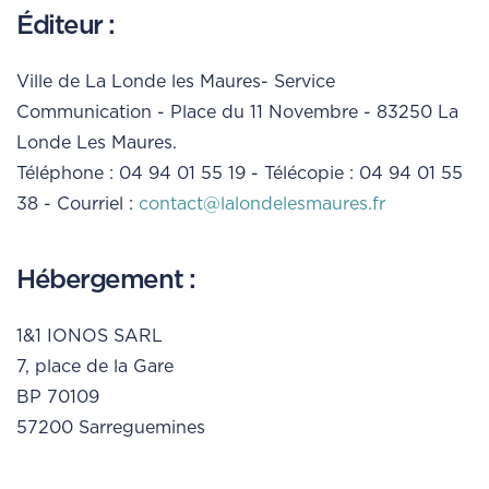
Éditeur :
Ville de La Londe les Maures- Service
Communication - Place du 11 Novembre - 83250 La
Londe Les Maures.
Téléphone : 04 94 01 55 19 - Télécopie : 04 94 01 55
38 - Courriel :
contact@lalondelesmaures.fr
Hébergement :
1&1 IONOS SARL
7, place de la Gare
BP 70109
57200 Sarreguemines