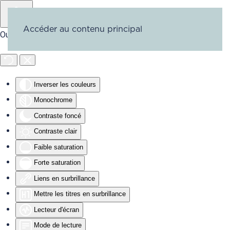
Accéder au contenu principal
Outils d'accessibilité
Inverser les couleurs
Monochrome
Contraste foncé
Contraste clair
Faible saturation
Forte saturation
Liens en surbrillance
Mettre les titres en surbrillance
Lecteur d'écran
Mode de lecture