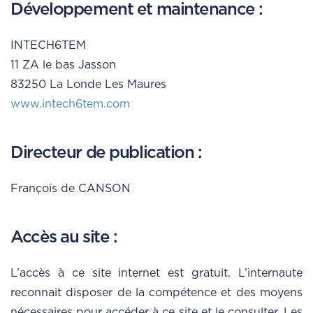
Développement et maintenance :
INTECH6TEM
11 ZA le bas Jasson
83250 La Londe Les Maures
www.intech6tem.com
Directeur de publication :
François de CANSON
Accès au site :
L’accès à ce site internet est gratuit. L’internaute
reconnait disposer de la compétence et des moyens
nécessaires pour accéder à ce site et le consulter. Les