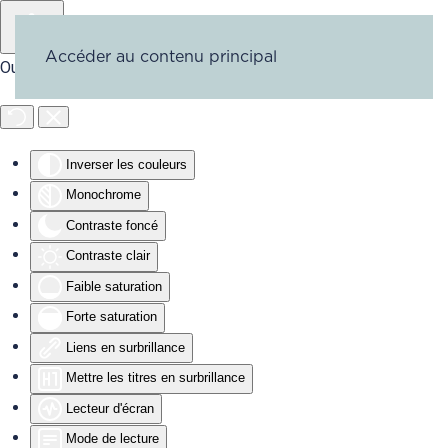
Accéder au contenu principal
Outils d'accessibilité
Inverser les couleurs
Monochrome
Contraste foncé
Contraste clair
Faible saturation
Forte saturation
Liens en surbrillance
Mettre les titres en surbrillance
Lecteur d'écran
Mode de lecture