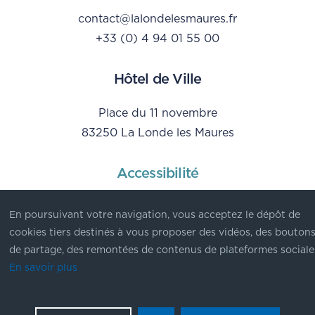
contact@lalondelesmaures.fr
+33 (0) 4 94 01 55 00
Hôtel de Ville
Place du 11 novembre
83250 La Londe les Maures
Accessibilité
Mentions Légales
En poursuivant votre navigation, vous acceptez le dépôt de
Données personnelles
cookies tiers destinés à vous proposer des vidéos, des bouton
de partage, des remontées de contenus de plateformes sociale
En savoir plus
© Ville de La Londe les Maures - 2023