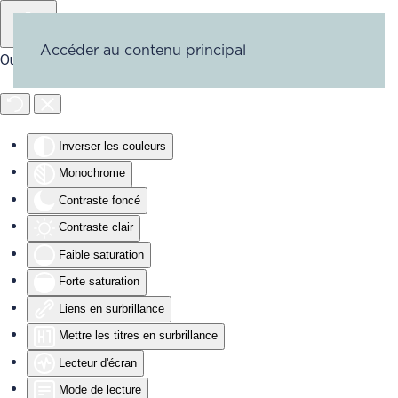
Accéder au contenu principal
Outils d'accessibilité
Inverser les couleurs
Monochrome
Contraste foncé
Contraste clair
Faible saturation
Forte saturation
Liens en surbrillance
Mettre les titres en surbrillance
Lecteur d'écran
Mode de lecture