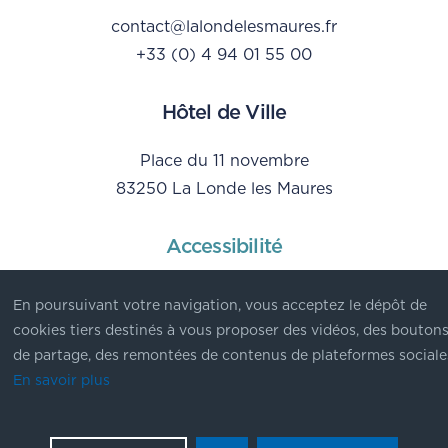
contact@lalondelesmaures.fr
+33 (0) 4 94 01 55 00
Hôtel de Ville
Place du 11 novembre
83250 La Londe les Maures
Accessibilité
Mentions Légales
En poursuivant votre navigation, vous acceptez le dépôt de
Données personnelles
cookies tiers destinés à vous proposer des vidéos, des bouton
de partage, des remontées de contenus de plateformes sociale
En savoir plus
© Ville de La Londe les Maures - 2023