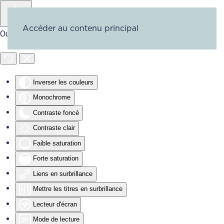
Accéder au contenu principal
Outils d'accessibilité
Inverser les couleurs
Monochrome
Contraste foncé
Contraste clair
Faible saturation
Forte saturation
Liens en surbrillance
Mettre les titres en surbrillance
Lecteur d'écran
Mode de lecture