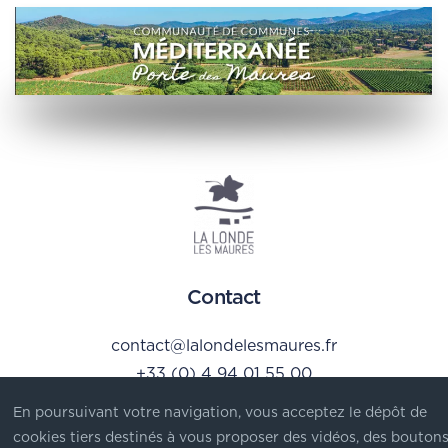
Contact
contact@lalondelesmaures.fr
+33 (0) 4 94 01 55 00
En poursuivant votre navigation, vous acceptez le dépôt de
Hôtel de Ville
cookies tiers destinés à vous proposer des vidéos, des bouton