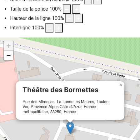
Taille de la police
100
%
Hauteur de la ligne
100
%
Interligne
100
%
+
−
×
Théâtre des Bormettes
Rue des Mimosas, La Londe-les-Maures, Toulon,
Var, Provence-Alpes-Côte d\'Azur, France
métropolitaine, 83250, France