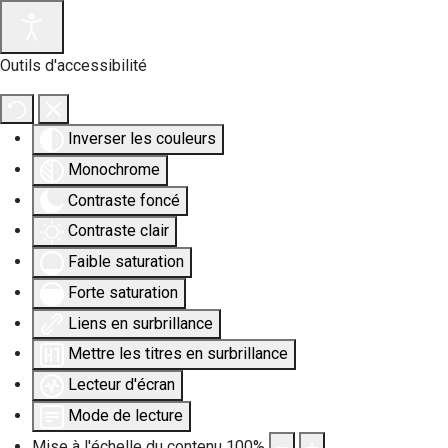
Outils d'accessibilité
Inverser les couleurs
Monochrome
Contraste foncé
Contraste clair
Faible saturation
Forte saturation
Liens en surbrillance
Mettre les titres en surbrillance
Lecteur d'écran
Mode de lecture
Mise à l'échelle du contenu
100
%