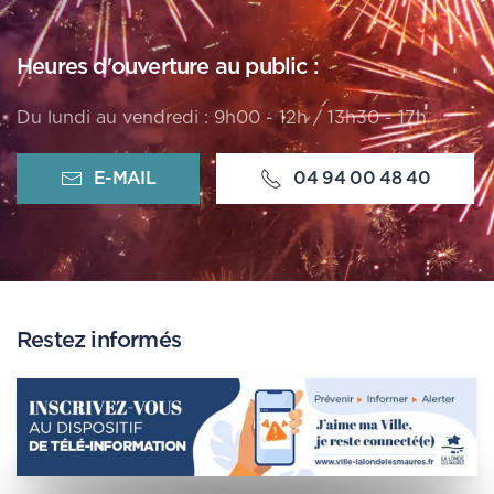
Heures d'ouverture au public :
Du lundi au vendredi : 9h00 - 12h / 13h30 - 17h
E-MAIL
04 94 00 48 40
Restez informés