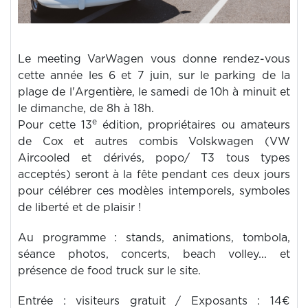
Le meeting VarWagen vous donne rendez-vous
cette année les 6 et 7 juin, sur le parking de la
plage de l'Argentière, le samedi de 10h à minuit et
le dimanche, de 8h à 18h.
e
Pour cette 13
édition, propriétaires ou amateurs
de Cox et autres combis Volskwagen (VW
Aircooled et dérivés, popo/ T3 tous types
acceptés) seront à la fête pendant ces deux jours
pour célébrer ces modèles intemporels, symboles
de liberté et de plaisir !
Au programme : stands, animations, tombola,
séance photos, concerts, beach volley... et
présence de food truck sur le site.
Entrée : visiteurs gratuit / Exposants : 14€