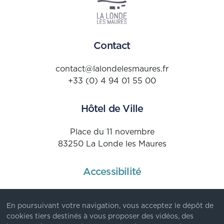
Contact
contact@lalondelesmaures.fr
+33 (0) 4 94 01 55 00
Hôtel de Ville
Place du 11 novembre
83250 La Londe les Maures
Accessibilité
Mentions Légales
En poursuivant votre navigation, vous acceptez le dépôt de
Données personnelles
cookies tiers destinés à vous proposer des vidéos, des