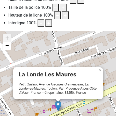
Taille de la police
100
%
Hauteur de la ligne
100
%
Interligne
100
%
+
−
×
La Londe Les Maures
Petit Casino, Avenue Georges Clemenceau, La
Londe-les-Maures, Toulon, Var, Provence-Alpes-Côte
d\'Azur, France métropolitaine, 83250, France