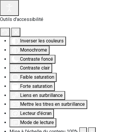
Outils d'accessibilité
Inverser les couleurs
Monochrome
Contraste foncé
Contraste clair
Faible saturation
Forte saturation
Liens en surbrillance
Mettre les titres en surbrillance
Lecteur d'écran
Mode de lecture
Mise à l'échelle du contenu
100
%